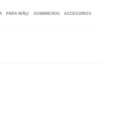
A
PARA NIÑ@
SOMBREROS
ACCESORIOS