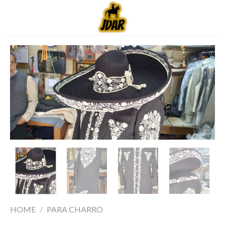
HOME
/
PARA CHARRO