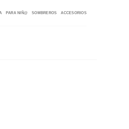
A
PARA NIÑ@
SOMBREROS
ACCESORIOS